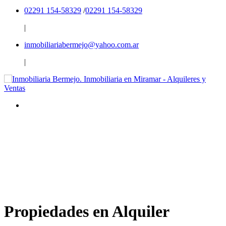
02291 154-58329
/
02291 154-58329
|
inmobiliariabermejo@yahoo.com.ar
|
Propiedades en Alquiler