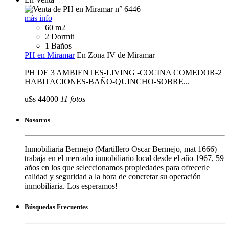
más info
60 m2
2 Dormit
1 Baños
PH en Miramar
En Zona IV de Miramar
PH DE 3 AMBIENTES-LIVING -COCINA COMEDOR-2
HABITACIONES-BAÑO-QUINCHO-SOBRE...
u$s 44000
11 fotos
Nosotros
Inmobiliaria Bermejo (Martillero Oscar Bermejo, mat 1666)
trabaja en el mercado inmobiliario local desde el año 1967, 59
años en los que seleccionamos propiedades para ofrecerle
calidad y seguridad a la hora de concretar su operación
inmobiliaria. Los esperamos!
Búsquedas Frecuentes