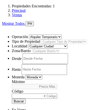
Propiedades Encontradas: 1
Principal
Ventas
Mostrar Todos
PH
Operación
Tipo de Propiedad
Localidad
Zona/Barrio
Desde
Hasta
Moneda
Máximo
Código
Buscar
En Venta